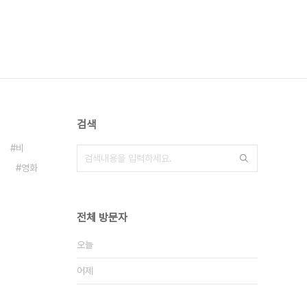
검색
비
4
영화
전체 방문자
오늘
어제