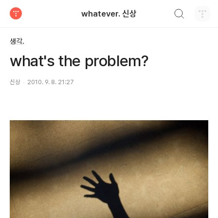
검색하기
whatever. 신상
티스토리
생각.
what's the problem?
신상
2010. 9. 8. 21:27