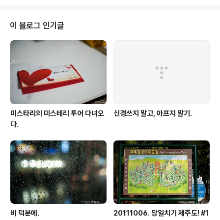
지라도 말이지. change mode to 8.
이 블로그 인기글
미스타리의 미스테리 투어 다녀오
신경쓰지 말고, 아프지 말기.
다.
비 덕분에.
20111006. 당일치기 제주도! #1