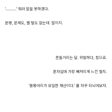
'...........' 뭐라 말을 못하겠다.
분명, 문제도, 별 탈도 없는데. 말이지.
흔들거리는 달. 위험하다, 참으로.
혼자살며 가장 뼈져리게 느낀 철칙.
'몸뚱아리가 유일한 재산이다.' 를 자꾸 되뇌여보자.