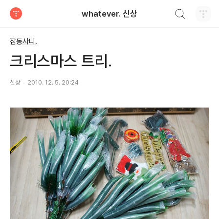
검색하기
whatever. 신상
티스토리
잡동사니.
크리스마스 트리.
신상
2010. 12. 5. 20:24