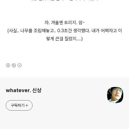
자. 겨울엔 트리지. 암-
(사실.. 나무를 조립해놓고.. 0.3초간 생각했다. 내가 어쩌자고 이
렇게 큰걸 질렀지....)
(새창열림)
로그 정보
whatever. 신상
구독하기