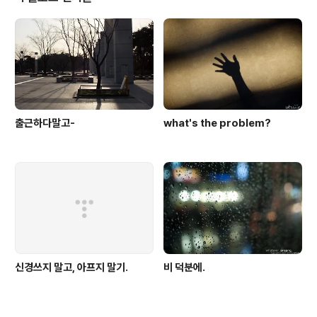
있고. 위 사진의 오른쪽에 있던 것의 내용물. 설명서와 스티
커 등등. 사실. 아이폰은 앞면보다도 뒷면이 더 마음에 들었
고. 그보다 더 마음에 들었던건 기존 아이팟 터치 2세대, 기
존 아이폰 시리즈와는 달리 아이팟..
출근하다말고-
what's the problem?
신경쓰지 말고, 아프지 말기.
비 덕분에.