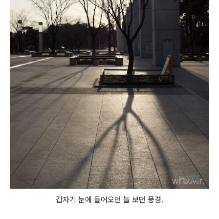
갑자기 눈에 들어오던 늘 보던 풍경.