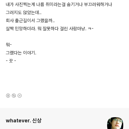
내가 사진찍는게 나름 취미라는걸 숨기거나 부끄러워하거나
그러지도 않았는데..
회사 출근길이서 그랬을까..
살짝 민망하더라. 뭐 잘못하다 걸린 사람마냥. ㅋ-
뭐-
그랬다는 이야기.
- 끗 -
(새창열림)
로그 정보
whatever. 신상