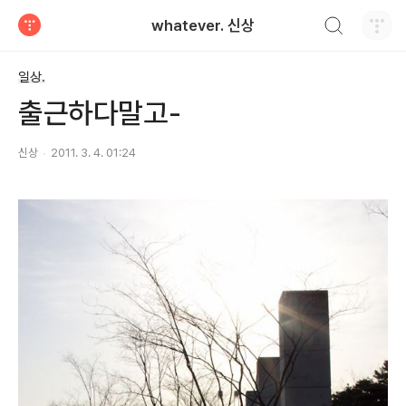
검색하기
whatever. 신상
티스토리
일상.
출근하다말고-
신상
2011. 3. 4. 01:24