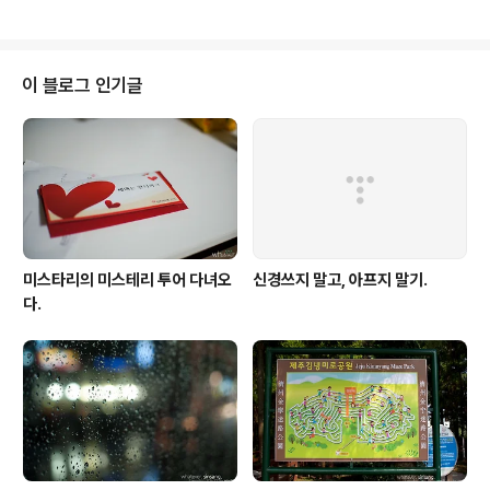
는것 같았다. 전에는 커피믹스의 그 텁텁한 뒷맛 때문에 커
피를 그다지 마시지 않았고. 쓰기만한 음료를 뭐하러 그리
먹나.. 싶기도 했었는데. 이제는 그냥 물 말고 뭔가 마시고
싶을 때 커피를 자연스럽게 먹게 되는 것 같다. 아직 커피
이 블로그 인기글
맛이 좋네 어쩌네 하는건 잘 모르겠고.. 그냥 커피를 마실때
의 향이 좋고 이런저런 커피를 먹을때마다 비슷하면서도
다른 느낌이 좋다. 음... 그냥.. 갑자기 오늘 집에서 쉬며 집
안일을 하는데.. 커피한잔 했으면- 하는 생각이 들어서 주
절거렸다.
미스타리의 미스테리 투어 다녀오
신경쓰지 말고, 아프지 말기.
다.