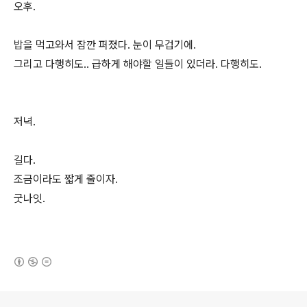
오후.
밥을 먹고와서 잠깐 퍼졌다. 눈이 무겁기에.
그리고 다행히도.. 급하게 해야할 일들이 있더라. 다행히도.
저녁.
길다.
조금이라도 짧게 줄이자.
굿나잇.
(새창열림)
로그 정보