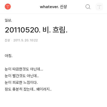
검색하기
whatever. 신상
티스토리
일상.
20110520. 비. 흐림.
신상
2011. 5. 20. 10:22
아침.
눈이 따끔한것도 아닌데...
눈이 빨간것도 아닌데..
눈이 피로한 느낌이다.
잠도 충분히 잤는데.. 왜이러지..